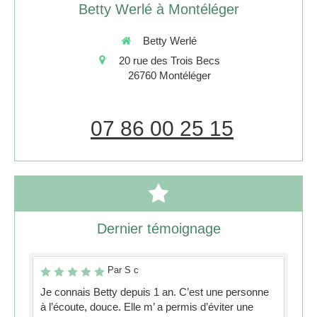
Betty Werlé à Montéléger
Betty Werlé
20 rue des Trois Becs
26760
Montéléger
07 86 00 25 15
Dernier témoignage
Par S c
Je connais Betty depuis 1 an. C’est une personne
à l’écoute, douce. Elle m’ a permis d’éviter une