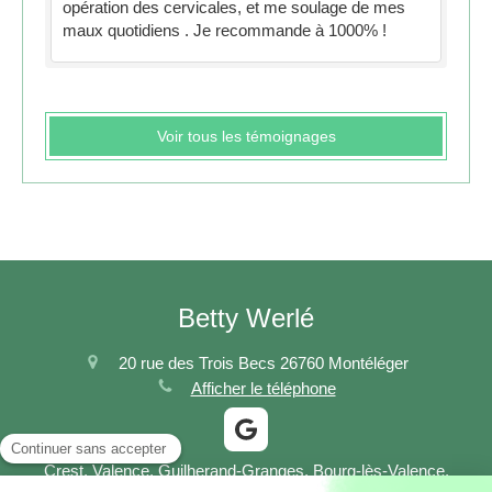
opération des cervicales, et me soulage de mes
maux quotidiens . Je recommande à 1000% !
Voir tous les témoignages
Betty Werlé
20 rue des Trois Becs
26760
Montéléger
Afficher le téléphone
Crest, Valence, Guilherand-Granges, Bourg-lès-Valence,